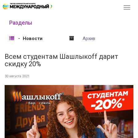
Перек
навиг
Разделы
Новости
Архив
Всем студентам Шашлыкоff дарит
скидку 20%
30 августа 2021