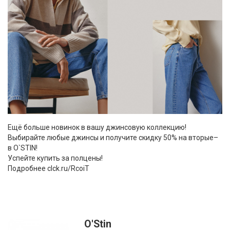
Ещё больше новинок в вашу джинсовую коллекцию!
Выбирайте любые джинсы и получите скидку 50% на вторые–
в O`STIN!
Успейте купить за полцены!
Подробнее clck.ru/RcoiT
O'Stin