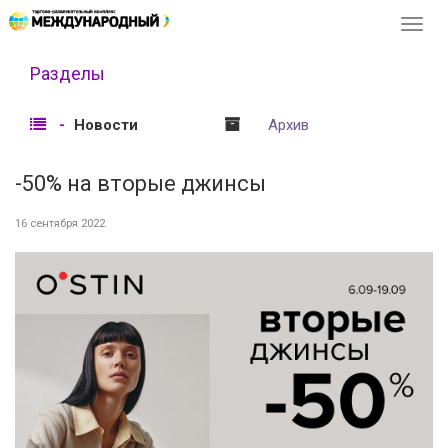
Перек
навиг
Разделы
Новости
Архив
-50% на вторые джинсы
16 сентября 2022