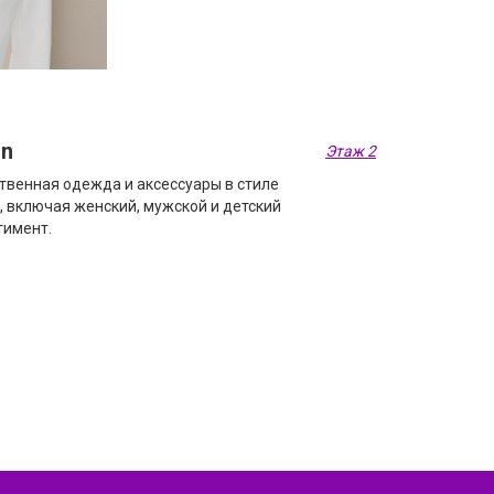
in
Этаж 2
твенная одежда и аксессуары в стиле
l, включая женский, мужской и детский
тимент.