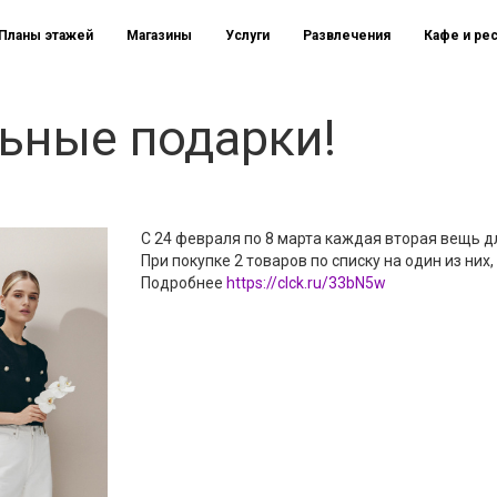
Планы этажей
Магазины
Услуги
Развлечения
Кафе и ре
льные подарки!
С 24 февраля по 8 марта каждая вторая вещь д
При покупке 2 товаров по списку на один из них
Подробнее
https://clck.ru/33bN5w