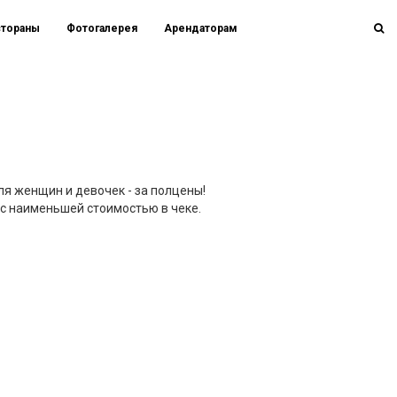
стораны
Фотогалерея
Арендаторам
ля женщин и девочек - за полцены!
, с наименьшей стоимостью в чеке.