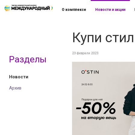
О комплексе
Новости и акции
Купи сти
23 февраля 2023
Разделы
Новости
Архив