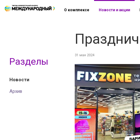
О комплексе
Новости и акции
Празднич
31 мая 2024
Разделы
Новости
Архив