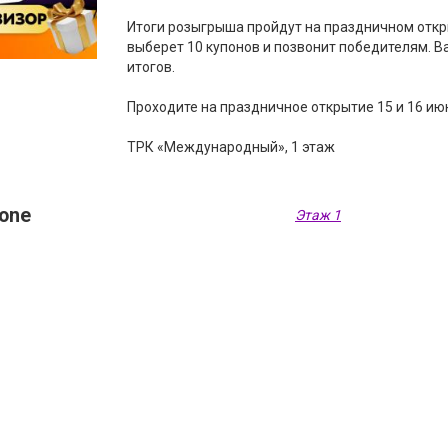
Итоги розыгрыша пройдут на праздничном откр
выберет 10 купонов и позвонит победителям. В
итогов.
Проходите на праздничное открытие 15 и 16 ию
ТРК «Международный», 1 этаж
Zone
Этаж 1