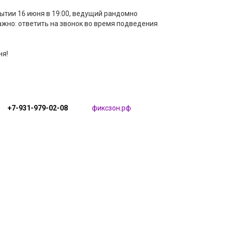
ытии 16 июня в 19:00, ведущий рандомно
ажно: ответить на звонок во время подведения
ня!
+7-931-979-02-08
фиксзон.рф