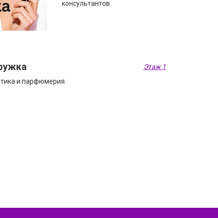
консультантов.
ружка
Этаж 1
тика и парфюмерия