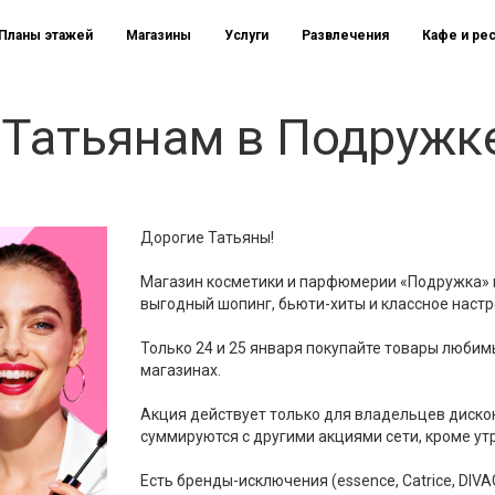
Планы этажей
Магазины
Услуги
Развлечения
Кафе и ре
 Татьянам в Подружк
Дорогие Татьяны!
Магазин косметики и парфюмерии «Подружка» 
выгодный шопинг, бьюти-хиты и классное настр
Только 24 и 25 января покупайте товары любим
магазинах.
Акция действует только для владельцев диско
суммируются с другими акциями сети, кроме утр
Есть бренды-исключения (essence, Catrice, DIVA