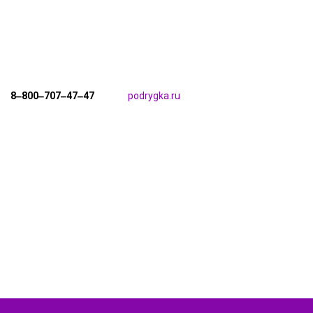
8‒800‒707‒47‒47
podrygka.ru