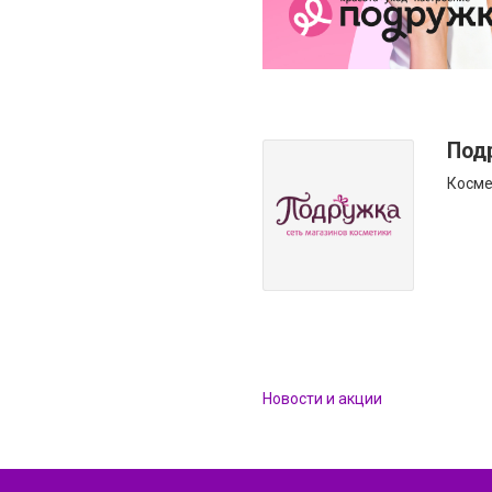
Под
Косме
Новости и акции