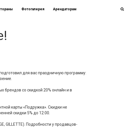
стораны
Фотогалерея
Арендаторам
е!
подготовил для вас праздничную программу:
оение.
ых брендов со скидкой 20% онлайн и в
нтной карты «Подружка». Скидки не
енней скидки 5% до 12:00.
GE, GILLETTE). Подробности у продавцов-