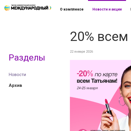
О комплексе
Новости и акции
20% всем
22 января 2026
Разделы
Новости
Архив