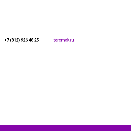
+7 (812) 926 48 25
teremok.ru