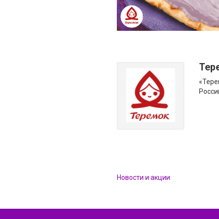
Тер
«Тере
Росси
Новости и акции