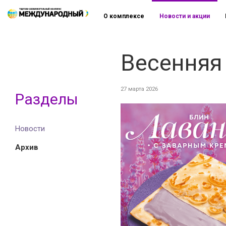
О комплексе
Новости и акции
Весенняя 
27 марта 2026
Разделы
Новости
Архив