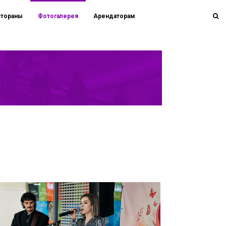
стораны
Фотогалерея
Арендаторам