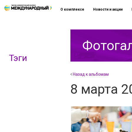
О комплексе
Новости и акции
Фотога
Тэги
Назад к альбомам
8 марта 2