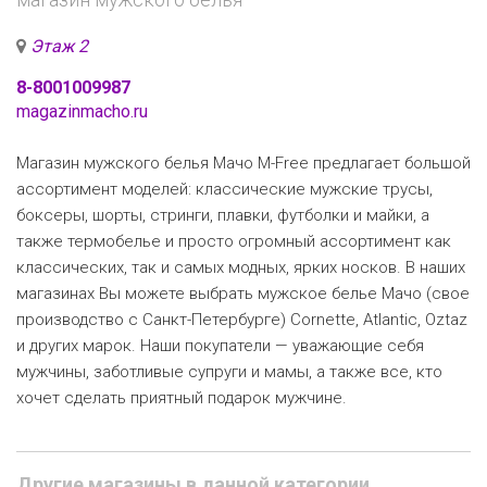
Этаж 2
8-8001009987
magazinmacho.ru
Магазин мужского белья Мачо M-Free предлагает большой
ассортимент моделей: классические мужские трусы,
боксеры, шорты, стринги, плавки, футболки и майки, а
также термобелье и просто огромный ассортимент как
классических, так и самых модных, ярких носков. В наших
магазинах Вы можете выбрать мужское белье Мачо (свое
производство с Санкт-Петербурге) Cornette, Atlantic, Oztaz
и других марок. Наши покупатели — уважающие себя
мужчины, заботливые супруги и мамы, а также все, кто
хочет сделать приятный подарок мужчине.
Другие магазины в данной категории