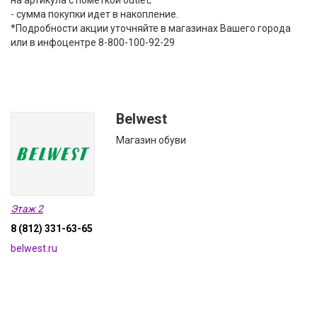
на артикула с пометкой outlet;
- сумма покупки идет в накопление.
*Подробности акции уточняйте в магазинах Вашего города
или в инфоцентре 8-800-100-92-29
Belwest
Магазин обуви
Этаж 2
8 (812) 331-63-65
belwest.ru