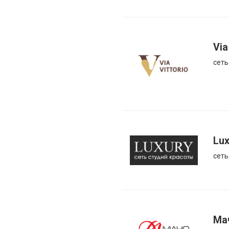
Via
сеть
Lux
сеть
Ма