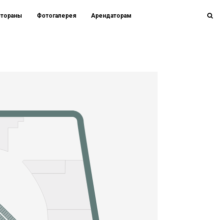
стораны
Фотогалерея
Арендаторам