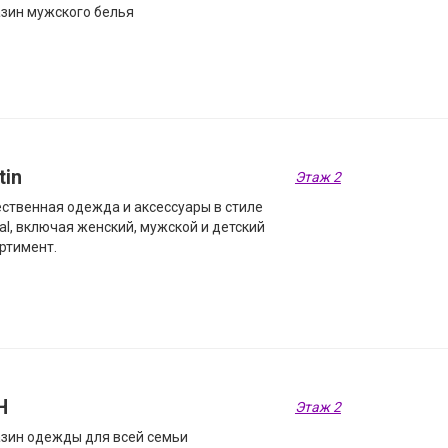
зин мужского белья
tin
Этаж 2
ственная одежда и аксессуары в стиле
al, включая женский, мужской и детский
ртимент.
Н
Этаж 2
зин одежды для всей семьи