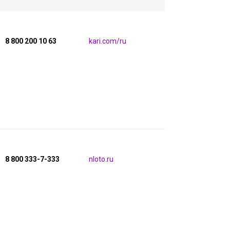
8 800 200 10 63
kari.com/ru
8 800 333-7-333
nloto.ru