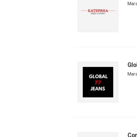
Маг
Glo
Мага
Cor