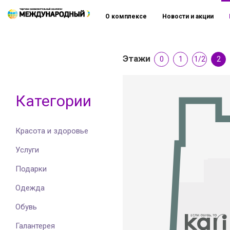
О комплексе
Новости и акции
Этажи
0
1
1/2
2
Категории
Красота и здоровье
Услуги
Подарки
Одежда
Обувь
Галантерея