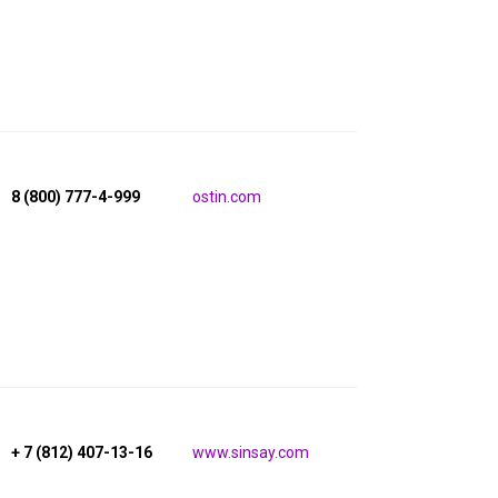
8 (800) 777-4-999
ostin.com
+ 7 (812) 407-13-16
www.sinsay.com