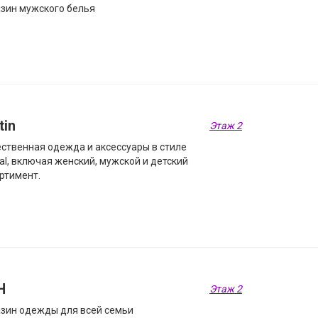
зин мужского белья
tin
Этаж 2
ственная одежда и аксессуары в стиле
al, включая женский, мужской и детский
ртимент.
Н
Этаж 2
зин одежды для всей семьи