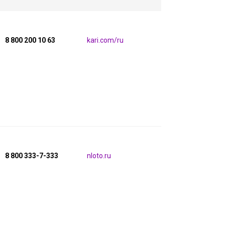
8 800 200 10 63
kari.com/ru
8 800 333-7-333
nloto.ru