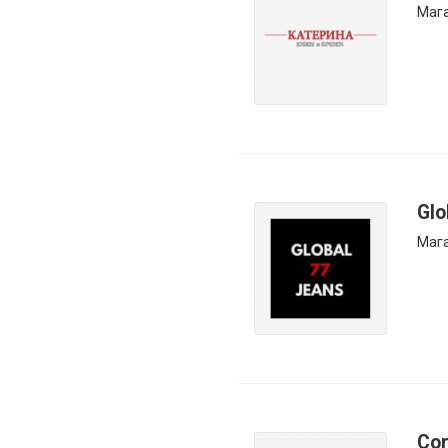
Маг
Glo
Мага
Cor