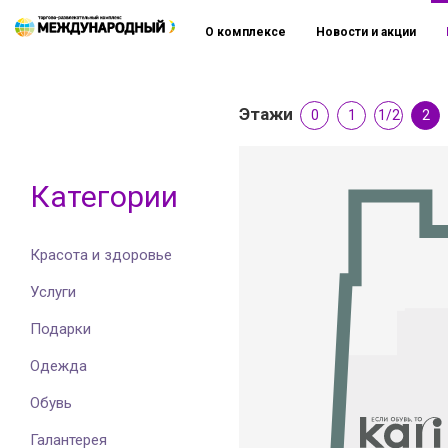
О комплексе
Новости и акции
Этажи
0
1
1/2
2
Категории
Красота и здоровье
Услуги
Подарки
Одежда
Обувь
Галантерея