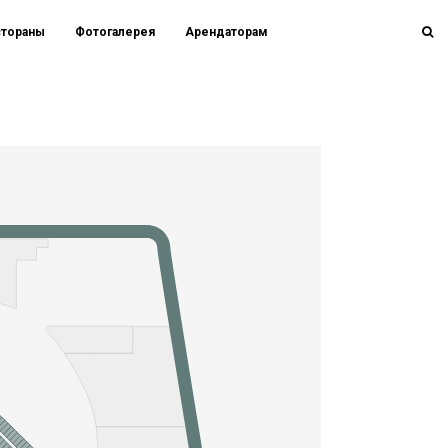
стораны
Фотогалерея
Арендаторам