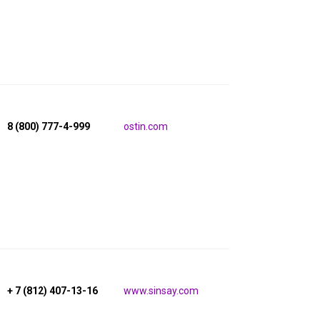
8 (800) 777-4-999
ostin.com
+ 7 (812) 407-13-16
www.sinsay.com