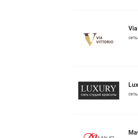
Via
сеть
Lux
сеть
Ма