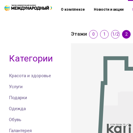
О комплексе
Новости и акции
Этажи
0
1
1/2
2
Категории
Красота и здоровье
Услуги
Подарки
Одежда
Обувь
Галантерея