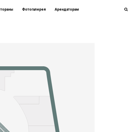
стораны
Фотогалерея
Арендаторам