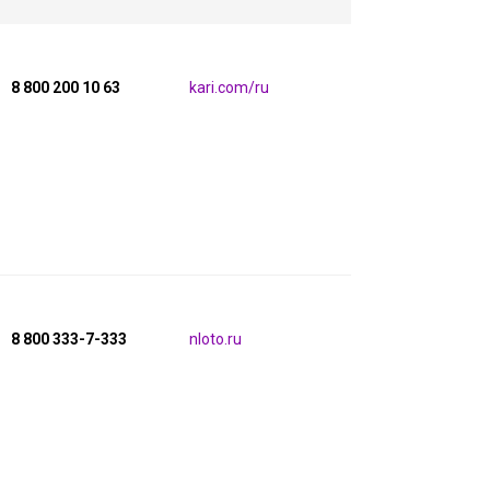
8 800 200 10 63
kari.com/ru
8 800 333-7-333
nloto.ru