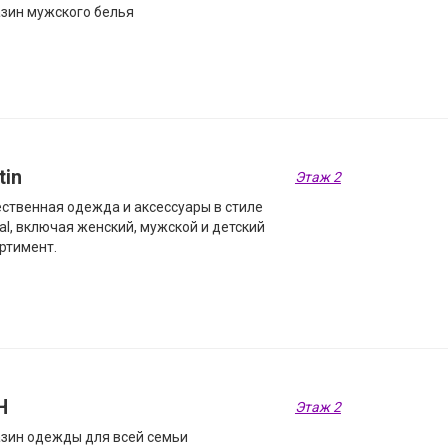
зин мужского белья
tin
Этаж 2
ственная одежда и аксессуары в стиле
al, включая женский, мужской и детский
ртимент.
Н
Этаж 2
зин одежды для всей семьи