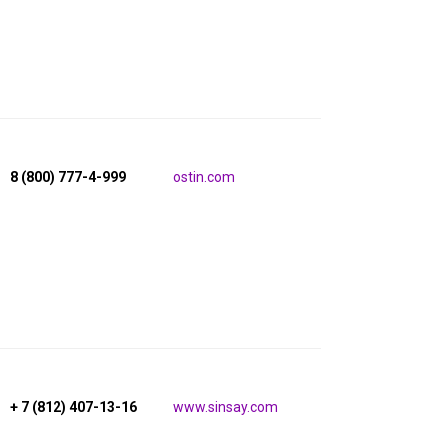
8 (800) 777-4-999
ostin.com
+ 7 (812) 407-13-16
www.sinsay.com