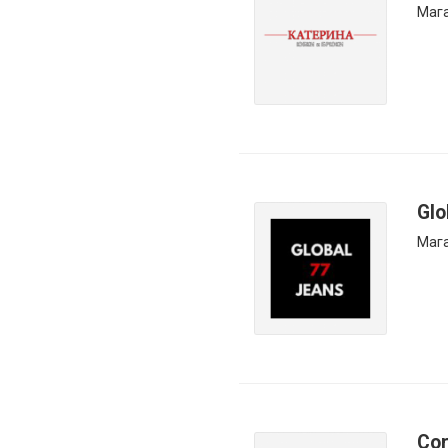
Маг
Glo
Мага
Cor