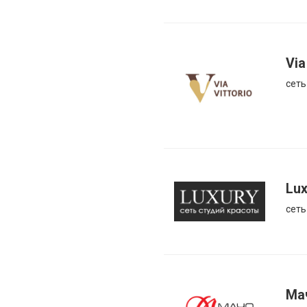
Via
сеть
Lux
сеть
Ма