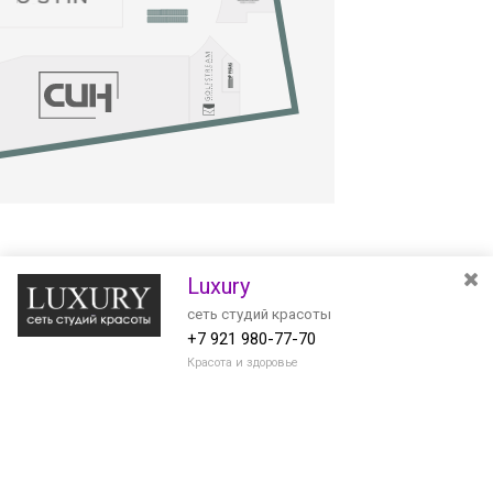
Luxury
сеть студий красоты
+7 921 980-77-70
Красота и здоровье
Разведите или сдвиньте два пальца на экране, чтобы увеличить или
уменьшить масштаб. Перемещайте карту удерживая палец на
Очистить
экране и перемещая его.