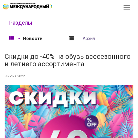
Перек
навиг
Разделы
Новости
Архив
Скидки до -40% на обувь всесезонного
и летнего ассортимента
9 июня 2022