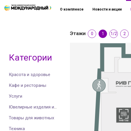
О комплексе
Новости и акции
Этажи
0
1
1/2
2
Категории
Красота и здоровье
Кафе и рестораны
Услуги
Ювелирные изделия и часы
Товары для животных
Техника