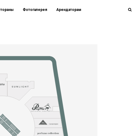
стораны
Фотогалерея
Арендаторам