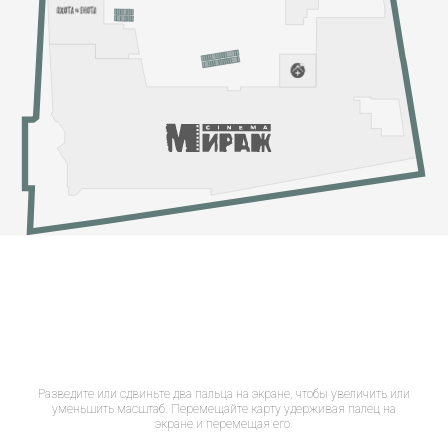
Разведите или сдвиньте два пальца на экране, чтобы увеличить или
уменьшить масштаб. Перемещайте карту удерживая палец на
экране и перемещая его.