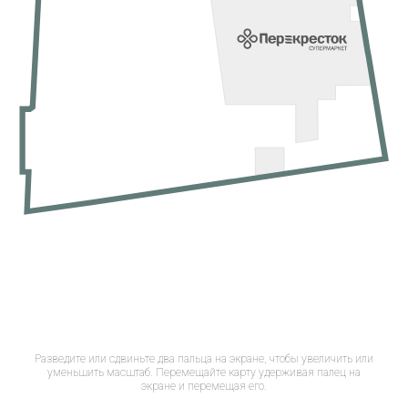
Разведите или сдвиньте два пальца на экране, чтобы увеличить или
уменьшить масштаб. Перемещайте карту удерживая палец на
экране и перемещая его.